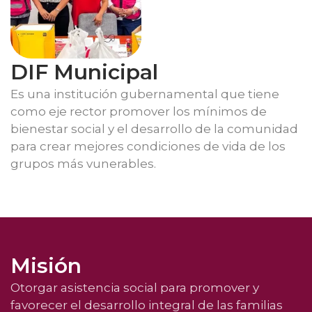
DIF Municipal
Es una institución gubernamental que tiene
como eje rector promover los mínimos de
bienestar social y el desarrollo de la comunidad
para crear mejores condiciones de vida de los
grupos más vunerables.
Misión
Otorgar asistencia social para promover y
favorecer el desarrollo integral de las familias